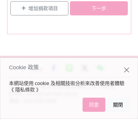
增加捐款項目
下一步
Cookie 政策
分享至
本網站使用 cookie 及相關技術分析來改善使用者體驗
地址：
115029台北市南港區南港路二段78號6樓
《 隱私條款 》
Email：
torsc@mail.torsc.org.tw
電話：
(02)2358-2088
同意
關閉
© 2023 財團法人器官捐贈移植登錄及病人自主推廣中心 All
content rights reserved. Powered by Linkuswell Information
Co., Ltd. Powered by
思遠資訊